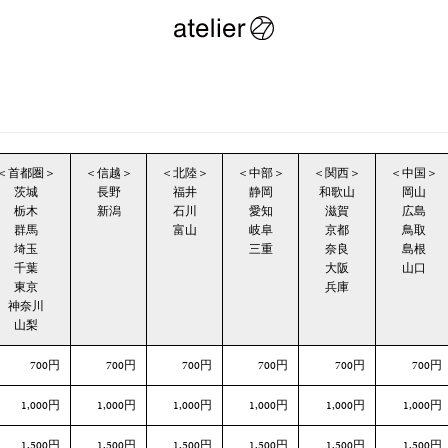
＜首都圏＞
＜信越＞
＜北陸＞
＜中部＞
＜関西＞
＜中国＞
茨城
長野
福井
静岡
和歌山
岡山
栃木
新潟
石川
愛知
滋賀
広島
群馬
富山
岐阜
京都
鳥取
埼玉
三重
奈良
島根
千葉
大阪
山口
東京
兵庫
神奈川
山梨
700円
700円
700円
700円
700円
700円
1,000円
1,000円
1,000円
1,000円
1,000円
1,000円
1,500円
1,500円
1,500円
1,500円
1,500円
1,500円