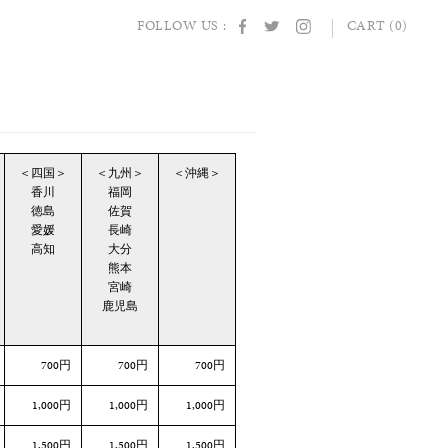
FOLLOW US :
CART (0)
＜四国＞
＜九州＞
＜沖縄＞
香川
福岡
徳島
佐賀
愛媛
長崎
高知
大分
熊本
宮崎
鹿児島
700円
700円
700円
1,000円
1,000円
1,000円
1,500円
1,500円
1,500円