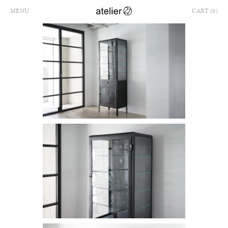
MENU
CART (0)