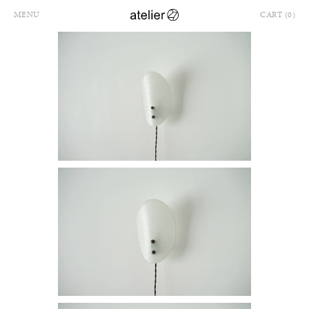
MENU
CART (0)