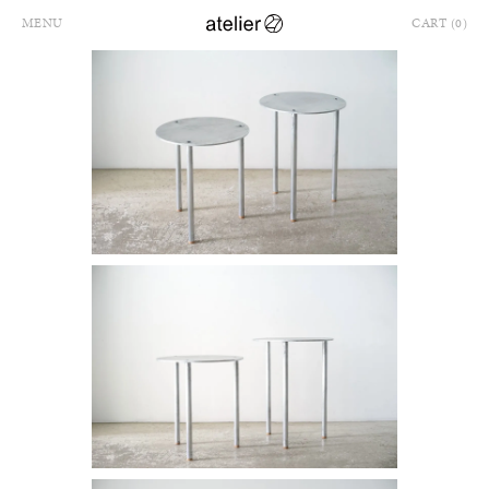
MENU
CART (0)