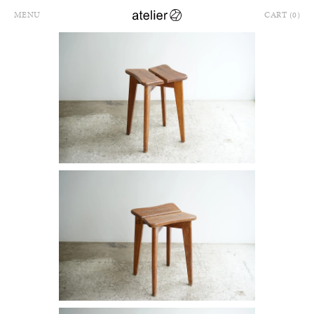
MENU
CART (0)