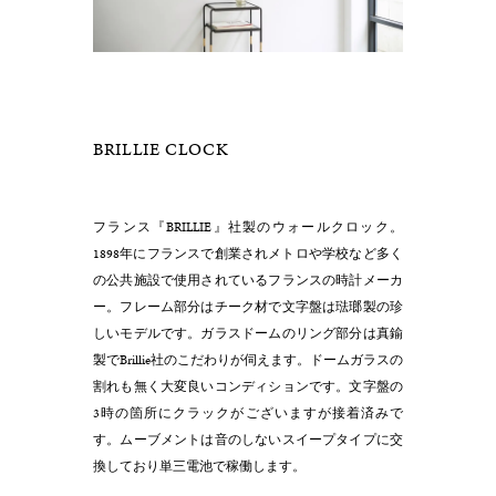
BRILLIE CLOCK
フランス『BRILLIE』社製のウォールクロック。
1898年にフランスで創業されメトロや学校など多く
の公共施設で使用されているフランスの時計メーカ
ー。フレーム部分はチーク材で文字盤は琺瑯製の珍
しいモデルです。ガラスドームのリング部分は真鍮
製でBrillie社のこだわりが伺えます。ドームガラスの
割れも無く大変良いコンディションです。文字盤の
3時の箇所にクラックがございますが接着済みで
す。ムーブメントは音のしないスイープタイプに交
換しており単三電池で稼働します。