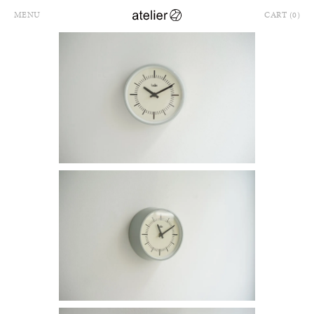
MENU
CART (0)