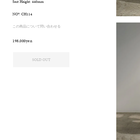
Seat Height: 440mm
o
NO
: CH114
この商品について問い合わせる
198,000yen
SOLD OUT