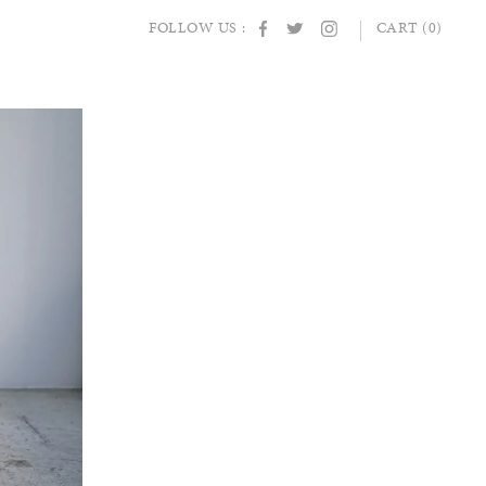
FOLLOW US :
CART (0)