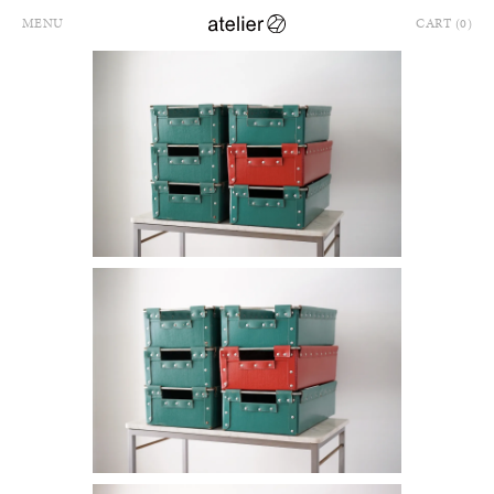
MENU
CART (0)