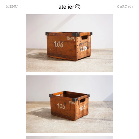
MENU
CART (0)