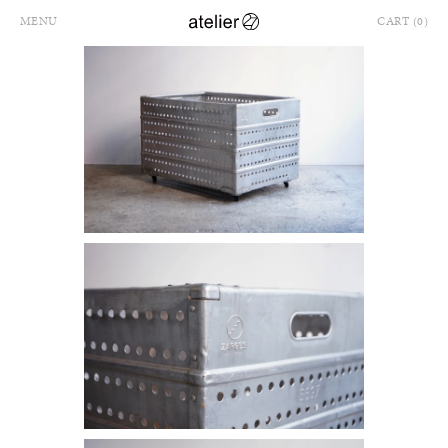
MENU
CART (0)