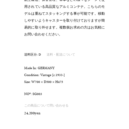
用されている高品質なアルミコンテナ。こちらのモ
デルは重ねてスタッキングする事が可能です。移動
しやすいようキャスターを取り付けておりますが簡
易的に取り外せます。複数個お求めの方はお気軽に
お問い合わせください。
送料区分: D
送料・配送について
Made In: GERMANY
Condition: Vintage [c.1933-]
Size: W700 × D500 × H475
o
NO
: SG003
この商品について問い合わせる
24,200yen