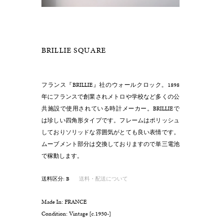
BRILLIE SQUARE
フランス『BRILLIE』社のウォールクロック。1898
年にフランスで創業されメトロや学校など多くの公
共施設で使用されている時計メーカー。BRILLIEで
は珍しい四角形タイプです。フレームはポリッシュ
しておりソリッドな雰囲気がとても良い表情です。
ムーブメント部分は交換しておりますので単三電池
で稼動します。
送料区分: B
送料・配送について
Made In: FRANCE
Condition: Vintage [c.1950-]