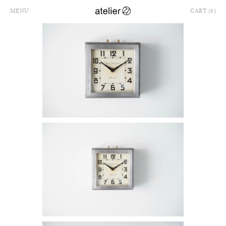
MENU
CART (0)