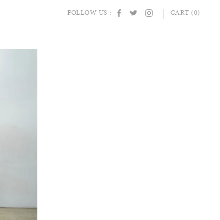
FOLLOW US :
CART (0)